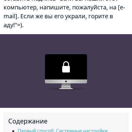
компьютер, напишите, пожалуйста, на [e-
mail]. Если же вы его украли, горите в
аду!"=).
Cодержание
Первый способ: Системные настройки