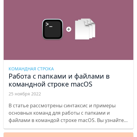
КОМАНДНАЯ СТРОКА
Работа с папками и файлами в
командной строке macOS
25 ноября 2022
В статье рассмотрены синтаксис и примеры
основных команд для работы с папками и
файлами в командой строке macOS. Вы узнайте
как создать, скопировать, переместить, удалить
папки и файлы, как посмотреть дерево папок и