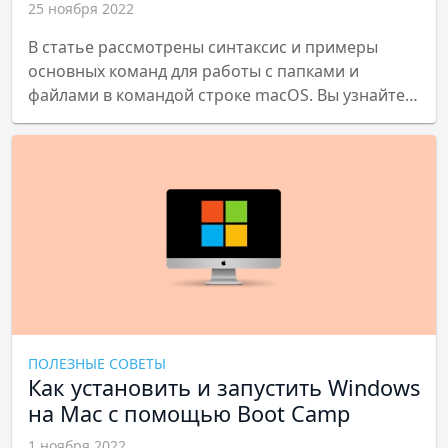
25 ноября 2022
В статье рассмотрены синтаксис и примеры
основных команд для работы с папками и
файлами в командой строке macOS. Вы узнайте
как создать, скопировать, переместить, удалить
папки и файлы, как посмотреть дерево папок и
т.п.
ПОЛЕЗНЫЕ СОВЕТЫ
Как установить и запустить Windows
на Mac с помощью Boot Camp
1 ноября 2022