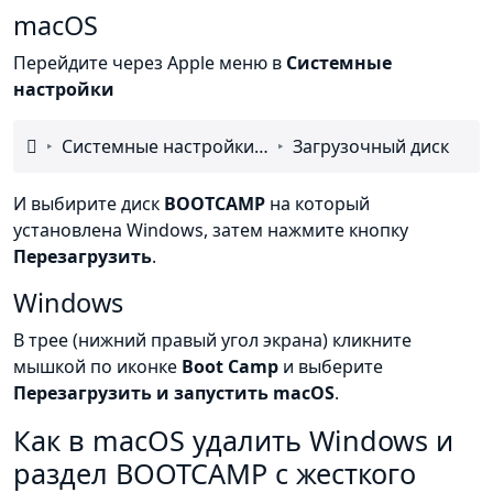
macOS
Перейдите через Apple меню в
Системные
настройки

Системные настройки…
Загрузочный диск
И выбирите диск
BOOTCAMP
на который
установлена Windows, затем нажмите кнопку
Перезагрузить
.
Windows
В трее (нижний правый угол экрана) кликните
мышкой по иконке
Boot Camp
и выберите
Перезагрузить и запустить macOS
.
Как в macOS удалить Windows и
раздел BOOTCAMP с жесткого