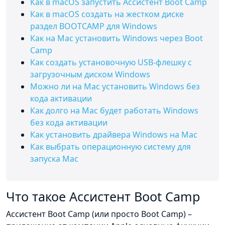
Как в macOS запустить Ассистент Boot Camp
Как в macOS создать на жестком диске
раздел BOOTCAMP для Windows
Как на Mac установить Windows через Boot
Camp
Как создать установочную USB-флешку с
загрузочным диском Windows
Можно ли на Mac установить Windows без
кода активации
Как долго на Mac будет работать Windows
без кода активации
Как установить драйвера Windows на Mac
Как выбрать операционную систему для
запуска Mac
Что такое Ассистент Boot Camp
Ассистент Boot Camp (или просто Boot Camp) –