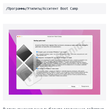
/Программы/Утилиты/Асситент Boot Camp