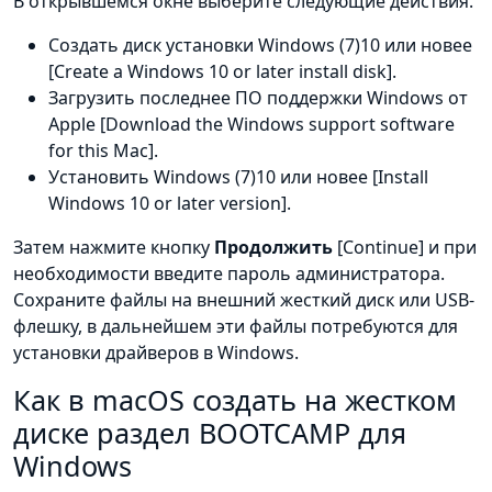
В открывшемся окне выберите следующие действия.
Создать диск установки Windows (7)10 или новее
[Create a Windows 10 or later install disk].
Загрузить последнее ПО поддержки Windows от
Apple [Download the Windows support software
for this Mac].
Установить Windows (7)10 или новее [Install
Windows 10 or later version].
Затем нажмите кнопку
Продолжить
[Continue] и при
необходимости введите пароль администратора.
Сохраните файлы на внешний жесткий диск или USB-
флешку, в дальнейшем эти файлы потребуются для
установки драйверов в Windows.
Как в macOS создать на жестком
диске раздел BOOTCAMP для
Windows