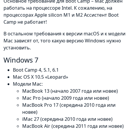
Основное требование для Boot Camp – Mac должен
работать на процессоре Intel. К сожалению, на
процессорах Apple silicon M1 и M2 Ассистент Boot
Camp не работает!
В остальном требования к версии macOS и к модели
Mac зависят от, того какую версию Windows нужно
установить.
Windows 7
Boot Camp 4, 5.1, 6.1
Mac OS X 10.5 «Leopard»
Модели Mac:
MacBook 13 (начало 2007 года или новее)
Mac Pro (начало 2009 года или новее)
MacBook Pro 17 (середина 2010 года или
новее)
iMac 27 (середина 2010 года или новее)
MacBook Air (середина 2011 года или новее)