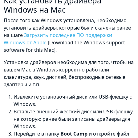
Как установить драйвера
Windows на Mac
После того как Windows установлена, необходимо
установить драйверы, которые были скачены ранее
на шаге
Загрузить последнее ПО поддержки
Windows от Apple
[Download the Windows support
software for this Mac].
Установка драйверов необходима для того, чтобы на
вашем Mac в Windows корректно работали
клавиатура, звук, дисплей, беспроводные сетевые
адаптеры и т.п.
Извлеките установочный диск или USB-флешку с
Windows.
Вставьте внешний жесткий диск или USB-флешку,
на которую ранее были записаны драйверы для
Windows.
Перейдите в папку
Boot Camp
и откройте файл