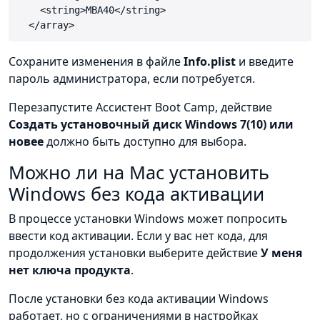
    <string>MBA40</string>

  </array>
Сохраните изменения в файле
Info.plist
и введите
пароль администратора, если потребуется.
Перезапустите Ассистент Boot Camp, действие
Создать установочный диск Windows 7(10) или
новее
должно быть доступно для выбора.
Можно ли на Mac установить
Windows без кода активации
В процессе установки Windows может попросить
ввести код активации. Если у вас нет кода, для
продолжения установки выберите действие
У меня
нет ключа продукта
.
После установки без кода активации Windows
работает, но с ограничениями в настройках