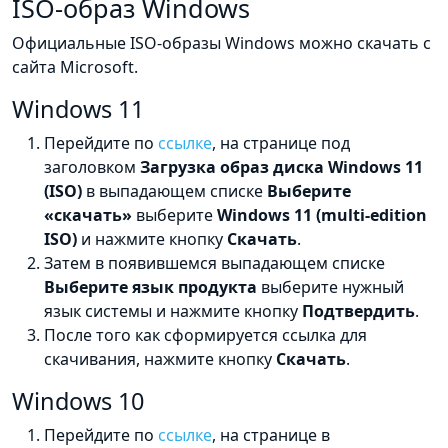
ISO-образ Windows
Официальные ISO-образы Windows можно скачать с
сайта Microsoft.
Windows 11
Перейдите по
ссылке
, на странице под
заголовком
Загрузка образ диска Windows 11
(ISO)
в выпадающем списке
Выберите
«скачать»
выберите
Windows 11 (multi-edition
ISO)
и нажмите кнопку
Скачать
.
Затем в появившемся выпадающем списке
Выберите язык продукта
выберите нужный
язык системы и нажмите кнопку
Подтвердить
.
После того как сформируется ссылка для
скачивания, нажмите кнопку
Скачать
.
Windows 10
Перейдите по
ссылке
, на странице в