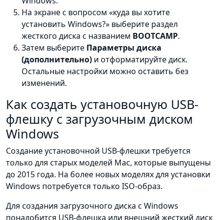
Windows.
На экране с вопросом «куда вы хотите
установить Windows?» выберите раздел
жесткого диска с названием
BOOTCAMP
.
Затем выберите
Параметры диска
(дополнительно)
и отформатируйте диск.
Остальные настройки можно оставить без
изменений.
Как создать установочную USB-
флешку с загрузочным диском
Windows
Создание установочной USB-флешки требуется
только для старых моделей Mac, которые выпущены
до 2015 года. На более новых моделях для установки
Windows потребуется только ISO-образ.
Для создания загрузочного диска с Windows
понадобится USB-флешка или внешний жесткий диск