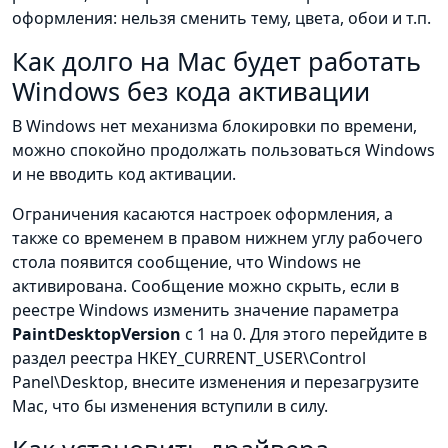
оформления: нельзя сменить тему, цвета, обои и т.п.
Как долго на Mac будет работать
Windows без кода активации
В Windows нет механизма блокировки по времени,
можно спокойно продолжать пользоваться Windows
и не вводить код активации.
Ограничения касаются настроек оформления, а
также со временем в правом нижнем углу рабочего
стола появится сообщение, что Windows не
активирована. Сообщение можно скрыть, если в
реестре Windows изменить значение параметра
PaintDesktopVersion
c 1 на 0. Для этого перейдите в
раздел реестра HKEY_CURRENT_USER\Control
Panel\Desktop, внесите изменения и перезагрузите
Mac, что бы изменения вступили в силу.