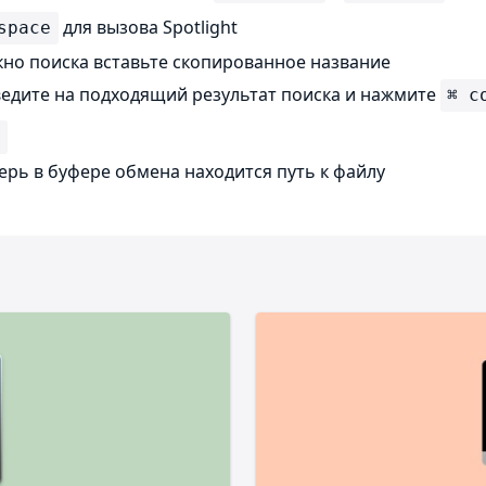
для вызова Spotlight
space
кно поиска вставьте скопированное название
едите на подходящий результат поиска и нажмите
⌘ c
C
ерь в буфере обмена находится путь к файлу