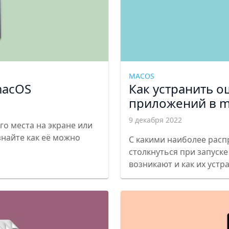
MACOS
macOS
Как устранить о
приложений в 
9 декабря 2022
о места на экране или
узнайте как её можно
С какими наиболее рас
столкнуться при запуск
возникают и как их устр