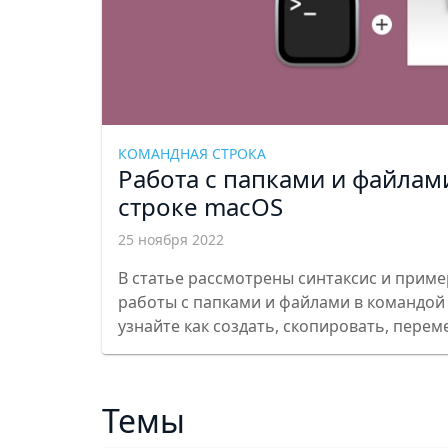
КОМАНДНАЯ СТРОКА
Работа с папками и файлам
строке macOS
25 ноября 2022
В статье рассмотрены синтаксис и прим
работы с папками и файлами в командой
узнайте как создать, скопировать, перем
файлы, как посмотреть дерево папок и т.п
Темы