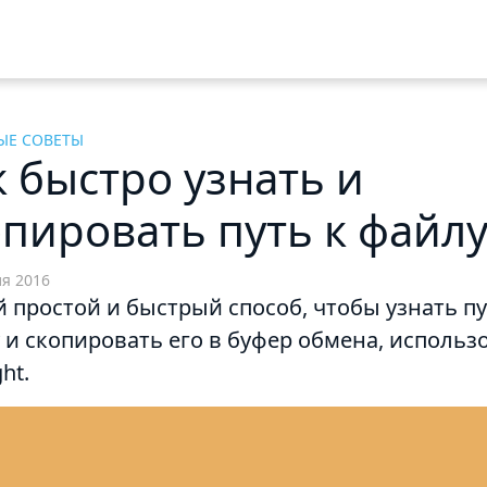
ЫЕ СОВЕТЫ
к быстро узнать и
опировать путь к файл
ля 2016
 простой и быстрый способ, чтобы узнать пу
 и скопировать его в буфер обмена, использ
ght.