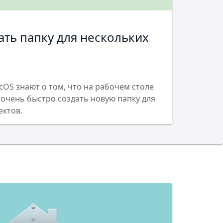
ать папку для нескольких
cOS знают о том, что на рабочем столе
 очень быстро создать новую папку для
ектов.