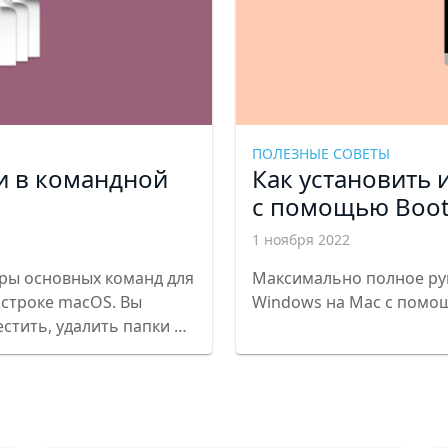
ПОЛЕЗНЫЕ СОВЕТЫ
и в командной
Как установить 
с помощью Boo
1 ноября 2022
еры основных команд для
Максимально полное рук
 строке macOS. Вы
Windows на Mac с помо
естить, удалить папки и
.