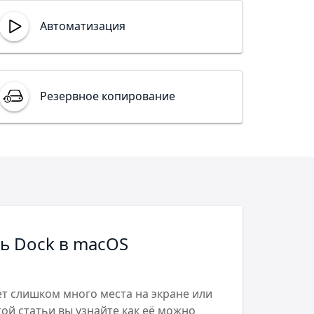
Автоматизация
Резервное копирование
ль Dock в macOS
т слишком много места на экране или
той статьи вы узнайте как её можно