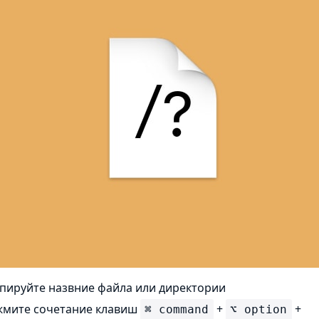
пируйте назвние файла или директории
мите сочетание клавиш
+
+
⌘ command
⌥ option