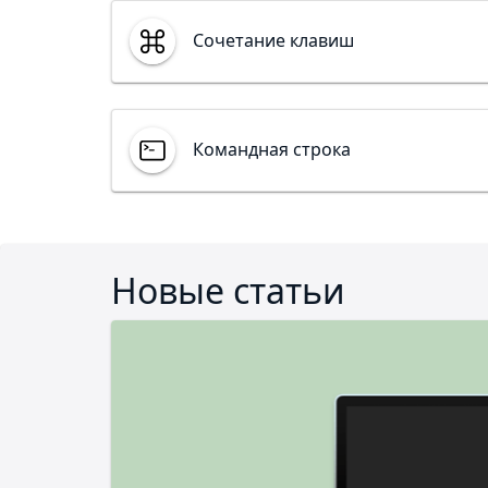
Cочетание клавиш
Командная строка
Новые статьи