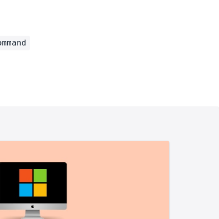
ommand